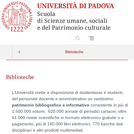
SEARCH
Biblioteche
Skip
to
Biblioteche
content
L’Università mette a disposizione di studentesse e studenti,
del personale docente e amministrativo un vastissimo
patrimonio bibliografico e informativo
consistente in più di
1.500.000 volumi, 620.000 annate di periodici cartacei, oltre
61.000 riviste scientifiche in formato elettronico gratuite o a
pagamento, più di 160.000 libri elettronici, 770 banche dati
disciplinari e altri prodotti multimediali.