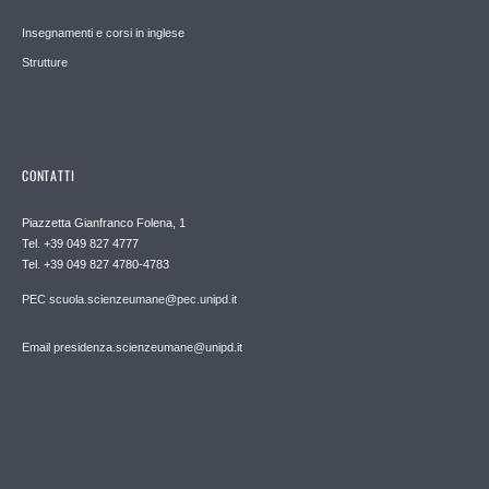
Insegnamenti e corsi in inglese
Strutture
CONTATTI
Piazzetta Gianfranco Folena, 1
Tel. +39 049 827 4777
Tel. +39 049 827 4780-4783
PEC scuola.scienzeumane@pec.unipd.it
Email presidenza.scienzeumane@unipd.it