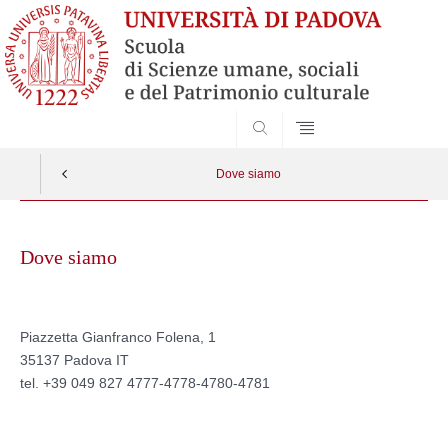
SEARCH
Dove siamo
Skip
to
Dove siamo
content
Piazzetta Gianfranco Folena, 1
35137 Padova IT
tel. +39 049
827 4777-4778-4780-4781