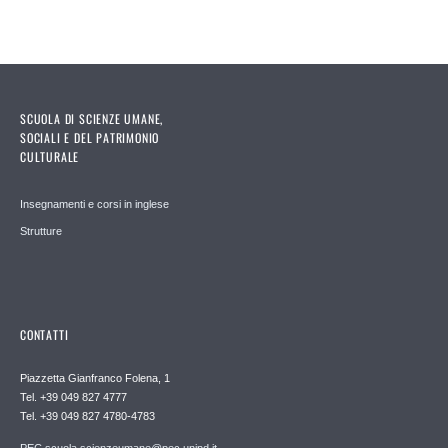
SCUOLA DI SCIENZE UMANE,
SOCIALI E DEL PATRIMONIO
CULTURALE
Insegnamenti e corsi in inglese
Strutture
CONTATTI
Piazzetta Gianfranco Folena, 1
Tel. +39 049 827 4777
Tel. +39 049 827 4780-4783
PEC scuola.scienzeumane@pec.unipd.it