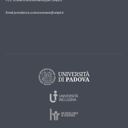
Email presidenza.scienzeumane@unipd.it